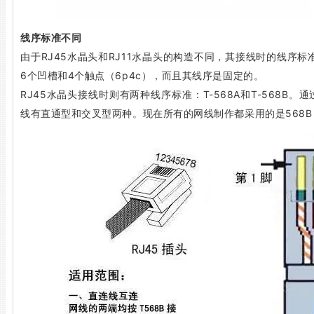
线序标准不同
由于RJ45水晶头和RJ11水晶头的构造不同，其接线时的线序标
6个凹槽和4个触点（6p4c），而且其线序是固定的。
RJ45水晶头接线时则有两种线序标准：T-568A和T-568B
线有直通型和交叉型两种。现在所有的网线制作都采用的是568