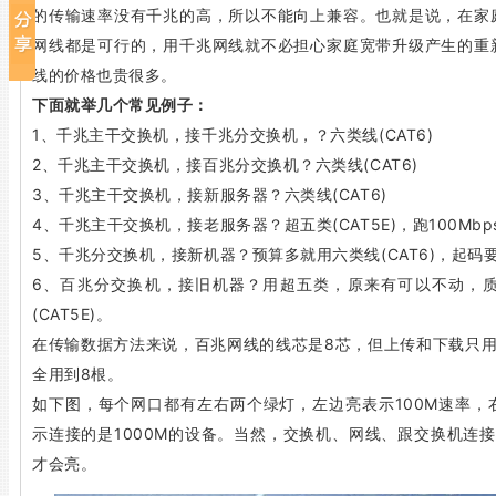
的传输速率没有千兆的高，所以不能向上兼容。也就是说，在家
网线都是可行的，用千兆网线就不必担心家庭宽带升级产生的重
线的价格也贵很多。
下面就举几个常见例子：
1、千兆主干交换机，接千兆分交换机，？六类线(CAT6)
2、千兆主干交换机，接百兆分交换机？六类线(CAT6)
3、千兆主干交换机，接新服务器？六类线(CAT6)
4、千兆主干交换机，接老服务器？超五类(CAT5E)，跑100Mbps
5、千兆分交换机，接新机器？预算多就用六类线(CAT6)，起码要用
6、百兆分交换机，接旧机器？用超五类，原来有可以不动，
(CAT5E)。
在传输数据方法来说，百兆网线的线芯是8芯，但上传和下载只用
全用到8根。
如下图，每个网口都有左右两个绿灯，左边亮表示100M速率，
示连接的是1000M的设备。当然，交换机、网线、跟交换机连接的
才会亮。