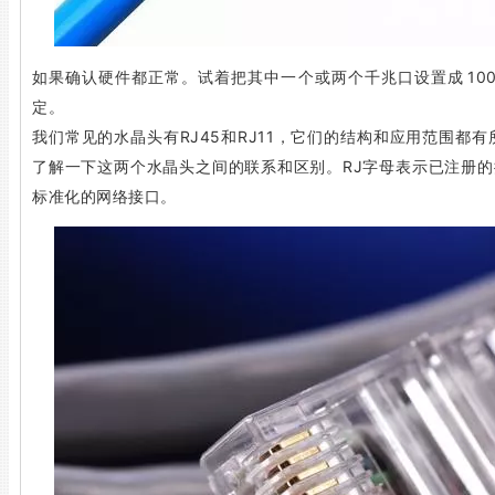
如果确认硬件都正常。试着把其中一个或两个千兆口设置成 10
定。
我们常见的水晶头有RJ45和RJ11，它们的结构和应用范围都
了解一下这两个水晶头之间的联系和区别。RJ字母表示已注册的插孔（R
标准化的网络接口。