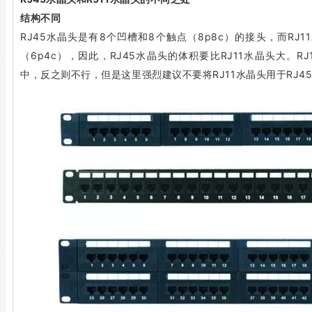
结构不同
RJ45水晶头是有8个凹槽和8个触点（8p8c）的接头，而RJ
（6p4c），因此，RJ45水晶头的体积要比RJ11水晶头大。R
中，反之则不行，但是这里强烈建议不要将RJ11水晶头用于RJ4