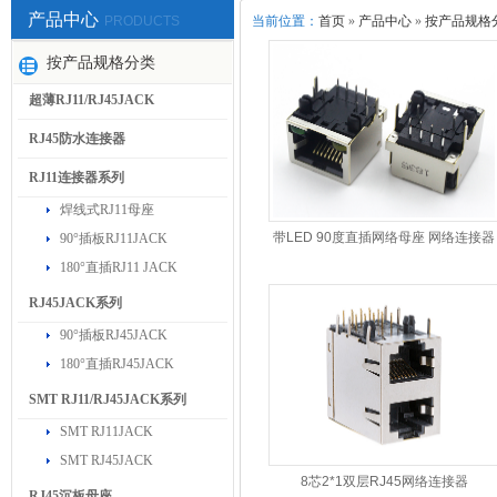
产品中心
PRODUCTS
当前位置：
首页
»
产品中心
»
按产品规格
按产品规格分类
超薄RJ11/RJ45JACK
RJ45防水连接器
RJ11连接器系列
焊线式RJ11母座
带LED 90度直插网络母座 网络连接器
90°插板RJ11JACK
180°直插RJ11 JACK
RJ45JACK系列
90°插板RJ45JACK
180°直插RJ45JACK
SMT RJ11/RJ45JACK系列
SMT RJ11JACK
SMT RJ45JACK
8芯2*1双层RJ45网络连接器
RJ45沉板母座