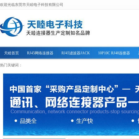
欢迎光临东莞市天睦电子科技有限公司
天睦首页
RJ45网络连接器
RJ45滤波器JACK
10P10C RJ48连接器
热门关键词：