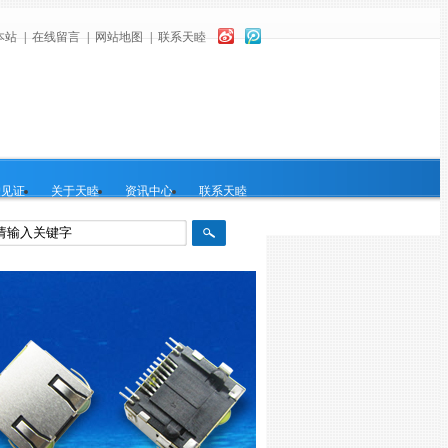
本站
|
在线留言
|
网站地图
|
联系天睦
户见证
关于天睦
资讯中心
联系天睦