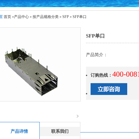
置:
首页
»
产品中心
»
按产品规格分类
»
SFP
»
SFP单口
SFP单口
产品简介：
400-008
订购热线：
产品详情
联系我们