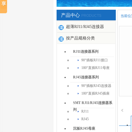
产品中心
PRODUCTS
当前位
超薄RJ11/RJ45连接器
按产品规格分类
RJ11连接器系列
90°插板RJ11接口
180°直插RJ11母座
RJ45连接器系列
90°插板RJ45连接器
180°直插RJ45插座
SMT RJ11/RJ45连接器系
列
RJ11
RJ45
沉板RJ45母座