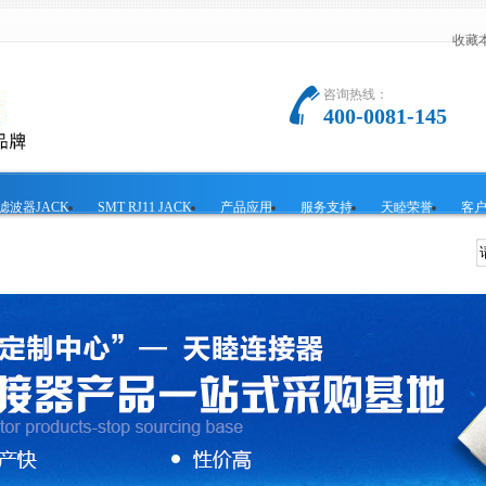
收藏
咨询热线：
400-0081-145
5滤波器JACK
SMT RJ11 JACK
产品应用
服务支持
天睦荣誉
客