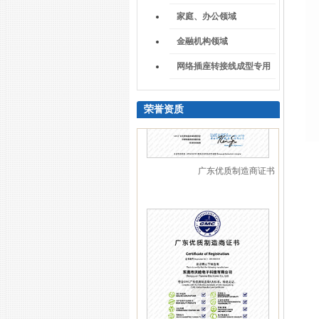
家庭、办公领域
金融机构领域
网络插座转接线成型专用
荣誉资质
广东优质制造商证书