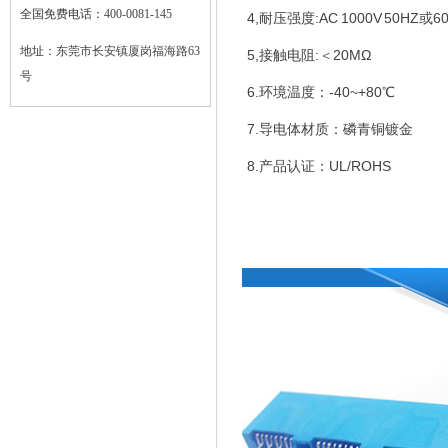
全国免费电话：
400-0081-145
4,耐压强度:AC 1000V 50HZ或6
地址：
东莞市长安镇厦岗福海路63
5,接触电阻:＜20MΩ
号
6.环境温度：-40~+80℃
7.导电体材质：磷青铜镀金
8.产品认证：UL/ROHS
质量管理体系认证证书