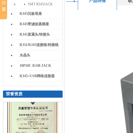
产品详情
联
SMT RJ45JACK
RJ45沉板母座
RJ45带滤波器插座
RJ45直通头/转接头
RJ11/RJ45连接线/转接线
水晶头
10P10C RJ48 JACK
RJ45+USB网络连接器
荣誉资质