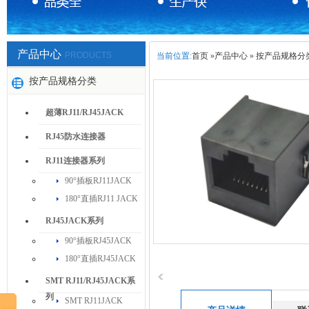
产品中心
PRODUCTS
当前位置:
首页
»
产品中心
»
按产品规格分
按产品规格分类
超薄RJ11/RJ45JACK
RJ45防水连接器
RJ11连接器系列
90°插板RJ11JACK
180°直插RJ11 JACK
RJ45JACK系列
90°插板RJ45JACK
180°直插RJ45JACK
SMT RJ11/RJ45JACK系
列
SMT RJ11JACK