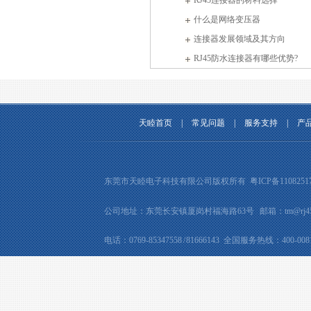
什么是网络变压器
连接器发展领域及其方向
RJ45防水连接器有哪些优势?
天睦首页
|
常见问题
|
服务支持
|
产
东莞市天睦电子科技有限公司版权所有
粤ICP备1108251
公司地址：东莞长安镇厦岗村福海路63号 邮箱：tm@rj45jac
电话：0769-85347558 / 81666143 全国服务热线：400-0081