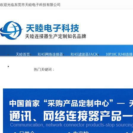
欢迎光临东莞市天睦电子科技有限公司
天睦首页
RJ45网络连接器
RJ45滤波器JACK
10P10C RJ48连
联系天睦
热门关键词：