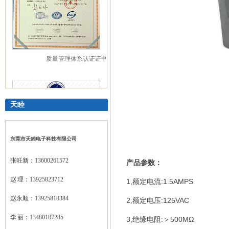
质量管理体系认证证书
天睦
东莞市天睦电子科技有限公司
张旺新：
13600261572
产品参数：
赵 理：
13925823712
1,额定电流:1.5AMPS
广东优质制造商证书
赵永顺：
13925818384
2,额定电压:125VAC
李 丽：
13480187285
3,绝缘电阻:＞500MΩ